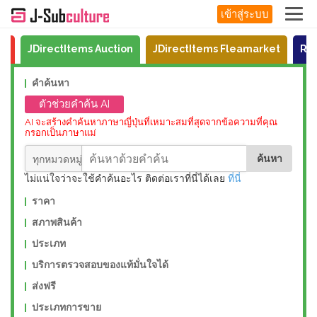
เข้าสู่ระบบ
ri
JDirectItems Auction
JDirectItems Fleamarket
Ra
คำค้นหา
ตัวช่วยคำค้น AI
AI จะสร้างคำค้นหาภาษาญี่ปุ่นที่เหมาะสมที่สุดจากข้อความที่คุณ
กรอกเป็นภาษาแม่
ไม่แน่ใจว่าจะใช้คำค้นอะไร ติดต่อเราที่นี่ได้เลย
ที่นี่
ราคา
สภาพสินค้า
ประเภท
บริการตรวจสอบของแท้มั่นใจได้
ส่งฟรี
ประเภทการขาย