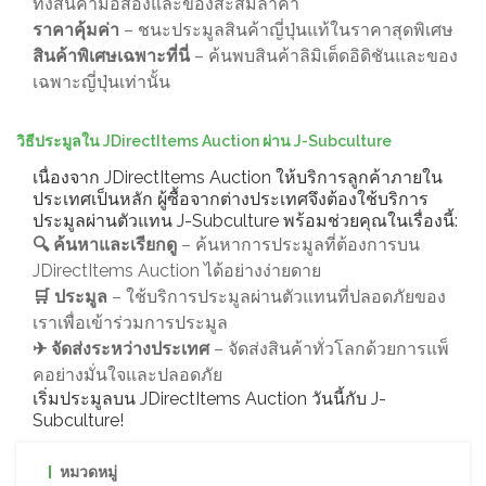
ทั้งสินค้ามือสองและของสะสมล้ำค่า
ราคาคุ้มค่า
– ชนะประมูลสินค้าญี่ปุ่นแท้ในราคาสุดพิเศษ
สินค้าพิเศษเฉพาะที่นี่
– ค้นพบสินค้าลิมิเต็ดอิดิชันและของ
เฉพาะญี่ปุ่นเท่านั้น
วิธีประมูลใน JDirectItems Auction ผ่าน J-Subculture
เนื่องจาก JDirectItems Auction ให้บริการลูกค้าภายใน
ประเทศเป็นหลัก ผู้ซื้อจากต่างประเทศจึงต้องใช้บริการ
ประมูลผ่านตัวแทน J-Subculture พร้อมช่วยคุณในเรื่องนี้:
🔍 ค้นหาและเรียกดู
– ค้นหาการประมูลที่ต้องการบน
JDirectItems Auction ได้อย่างง่ายดาย
🛒 ประมูล
– ใช้บริการประมูลผ่านตัวแทนที่ปลอดภัยของ
เราเพื่อเข้าร่วมการประมูล
✈ จัดส่งระหว่างประเทศ
– จัดส่งสินค้าทั่วโลกด้วยการแพ็
คอย่างมั่นใจและปลอดภัย
เริ่มประมูลบน JDirectItems Auction วันนี้กับ J-
Subculture!
หมวดหมู่