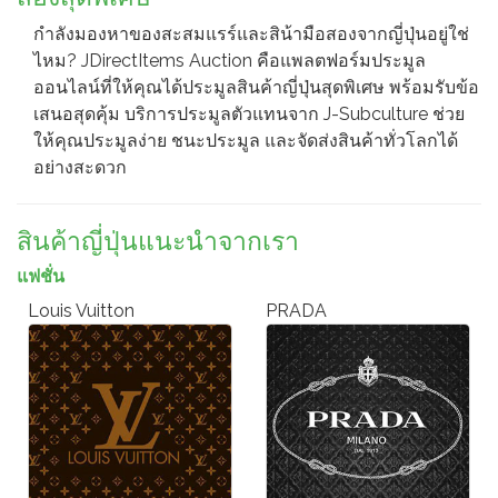
กำลังมองหาของสะสมแรร์และสิน้ามือสองจากญี่ปุ่นอยู่ใช่
ไหม? JDirectItems Auction คือแพลตฟอร์มประมูล
ออนไลน์ที่ให้คุณได้ประมูลสินค้าญี่ปุ่นสุดพิเศษ พร้อมรับข้อ
เสนอสุดคุ้ม บริการประมูลตัวแทนจาก J-Subculture ช่วย
ให้คุณประมูลง่าย ชนะประมูล และจัดส่งสินค้าทั่วโลกได้
อย่างสะดวก
สินค้าญี่ปุ่นแนะนำจากเรา
แฟชั่น
Louis Vuitton
PRADA