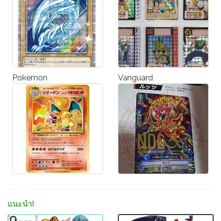
Pokemon
Vanguard
แนะนำ!