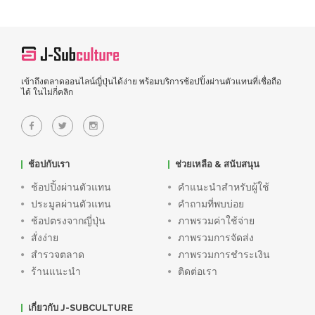
เข้าถึงตลาดออนไลน์ญี่ปุ่นได้ง่าย พร้อมบริการช้อปปิ้งผ่านตัวแทนที่เชื่อถือ
ได้ ในไม่กี่คลิก
ช้อปกับเรา
ช่วยเหลือ & สนับสนุน
ช้อปปิ้งผ่านตัวแทน
คำแนะนำสำหรับผู้ใช้
ประมูลผ่านตัวแทน
คำถามที่พบบ่อย
ช้อปตรงจากญี่ปุ่น
ภาพรวมค่าใช้จ่าย
สั่งง่าย
ภาพรวมการจัดส่ง
สำรวจตลาด
ภาพรวมการชำระเงิน
ร้านแนะนำ
ติดต่อเรา
เกี่ยวกับ J-SUBCULTURE