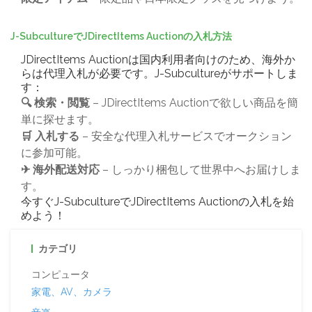
J-SubcultureでJDirectItems Auctionの入札方法
JDirectItems Auctionは国内利用者向けのため、海外か
らは代理入札が必要です。J-Subcultureがサポートしま
す：
🔍 検索・閲覧
– JDirectItems Auctionで欲しい商品を簡
単に探せます。
🛒 入札する
– 安全な代理入札サービスでオークション
に参加可能。
✈ 海外配送対応
– しっかり梱包して世界中へお届けしま
す。
今すぐJ-SubcultureでJDirectItems Auctionの入札を始
めよう！
カテゴリ
コンピュータ
家電、AV、カメラ