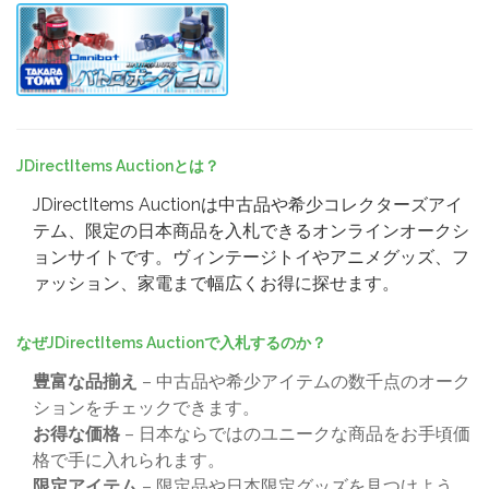
JDirectItems Auctionとは？
JDirectItems Auctionは中古品や希少コレクターズアイ
テム、限定の日本商品を入札できるオンラインオークシ
ョンサイトです。ヴィンテージトイやアニメグッズ、フ
ァッション、家電まで幅広くお得に探せます。
なぜJDirectItems Auctionで入札するのか？
豊富な品揃え
– 中古品や希少アイテムの数千点のオーク
ションをチェックできます。
お得な価格
– 日本ならではのユニークな商品をお手頃価
格で手に入れられます。
限定アイテム
– 限定品や日本限定グッズを見つけよう。