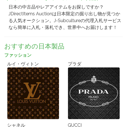
日本の中古品やレアアイテムをお探しですか？
JDirectItems Auctionは日本限定の掘り出し物が見つか
る人気オークション。J-Subcultureの代理入札サービス
なら簡単に入札・落札でき、世界中へお届けします！
おすすめの日本製品
ファッション
ルイ・ヴィトン
プラダ
シャネル
GUCCI