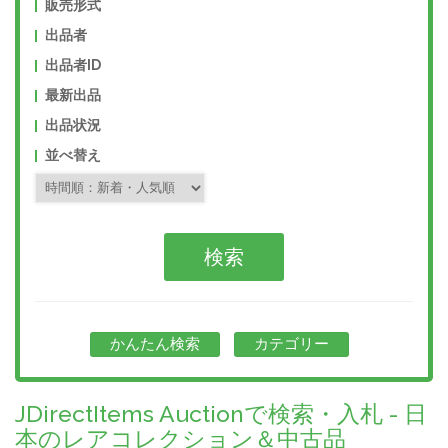
販売形式
出品者
出品者ID
最新出品
出品状況
並べ替え
かんたん検索
カテゴリー
JDirectItems Auctionで検索・入札 - 日
本のレアコレクション＆中古品